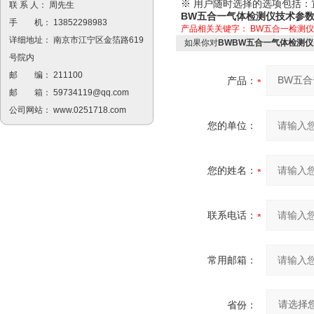
※ 用户随时选择的选项包括：
联 系 人： 周先生
BW五合一气体检测仪技术参
手 机： 13852298983
产品相关关键字：
BW五合一检测仪
详细地址： 南京市江宁区金箔路619
如果你对
BWBW五合一气体检测仪
号院内
邮 编： 211100
产品：
邮 箱：
59734119@qq.com
公司网站：
www.0251718.com
您的单位：
您的姓名：
联系电话：
常用邮箱：
省份：