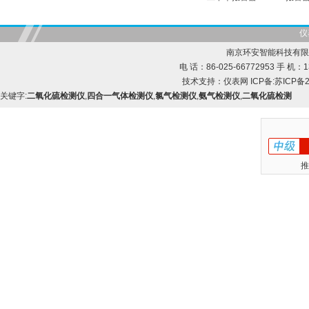
仪
南京环安智能科技有限
电 话：86-025-66772953 手 机：13
技术支持：
仪表网
ICP备:
苏ICP备2
关键字:
二氧化硫检测仪
,
四合一气体检测仪
,
氯气检测仪
,
氨气检测仪
,
二氧化硫检测
推