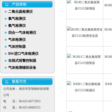
BG8
二氧化硫检测仪
氯气检测仪
氨气检测仪
BG8
四合一气体检测仪
气体检测仪
气体控制器
BW进口气体检测仪
BG8
在线式报警控制器
气体检测辅助设备
BX
公司名称： 南京环安智能科技有限
公司
电 话： 86-025-66772953
传 真： 86-025-66683315