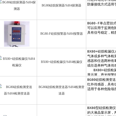
BG80硅烷探测器/SiH4探测器
BG80-F硅烷报警器/SiH4报警器
BX80+硅烷检漏仪/SiH4检漏仪
BG80硅烷检测变送器/SiH4检测变
送器