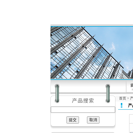
首页
>
产