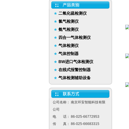
二氧化硫检测仪
氯气检测仪
氨气检测仪
四合一气体检测仪
气体检测仪
气体控制器
BW进口气体检测仪
在线式报警控制器
气体检测辅助设备
公司名称： 南京环安智能科技有限
公司
电 话： 86-025-66772953
传 真： 86-025-66683315