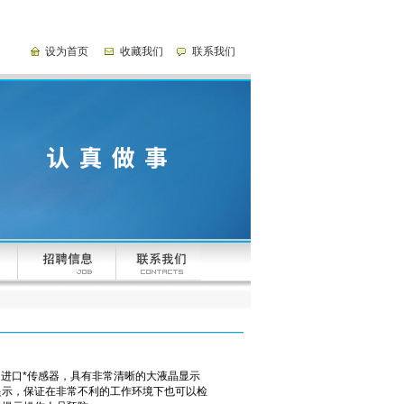
设为首页
收藏我们
联系我们