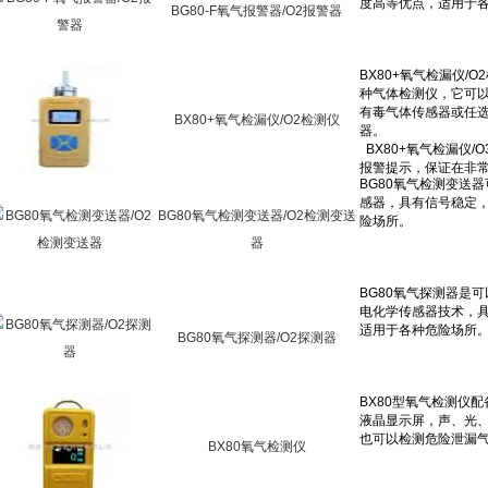
BG80-F氧气报警器/O2报警器
BX80+氧气检漏仪/O2检测仪
BG80氧气检测变送器/O2检测变送
器
BG80氧气探测器/O2探测器
BX80氧气检测仪