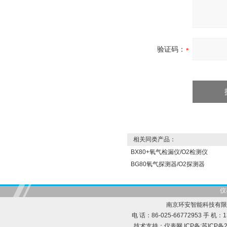
验证码：
相关同类产品：
BX80+氧气检漏仪/O2检测仪
BG80氧气探测器/O2探测器
仪
南京环安智能科技有限
电 话：86-025-66772953 手 机：13
技术支持：
仪表网
ICP备:
苏ICP备2