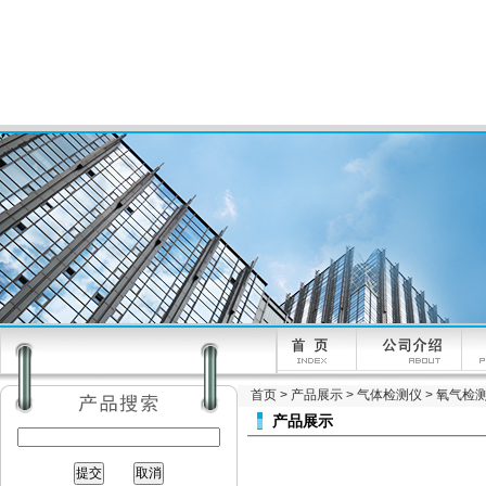
首页
>
产品展示
>
气体检测仪
>
氧气检
产品展示