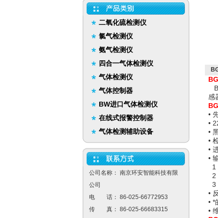
二氧化硫检测仪
氯气检测仪
氨气检测仪
四合一气体检测仪
B
气体检测仪
B
B
气体控制器
感
BW进口气体检测仪
B
•
在线式报警控制器
• 
气体检测辅助设备
•
•
•
•
1
公司名称： 南京环安智能科技有限
2
3
公司
•
电 话： 86-025-66772953
•
传 真： 86-025-66683315
•