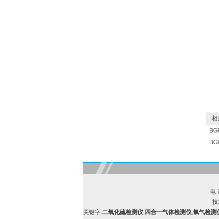
相关
BG
BG
电 
技
关键字:
二氧化硫检测仪
,
四合一气体检测仪
,
氯气检测