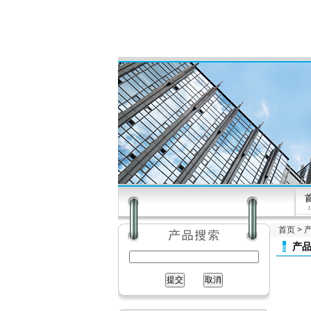
首页
>
产