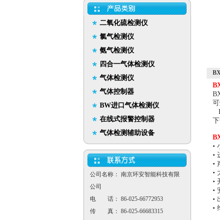
二氧化硫检测仪
氯气检测仪
氨气检测仪
四合一气体检测仪
B
气体检测仪
B
气体控制器
B
可
BW进口气体检测仪
B
在线式报警控制器
下
气体检测辅助设备
B
•
•
•
•
公司名称： 南京环安智能科技有限
•
公司
•
电 话： 86-025-66772953
•
•
传 真： 86-025-66683315