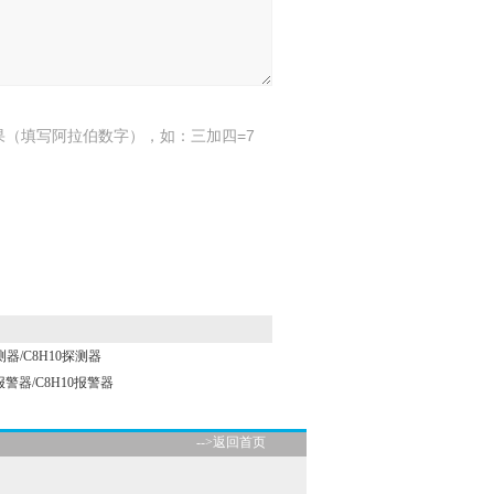
果（填写阿拉伯数字），如：三加四=7
器/C8H10探测器
报警器/C8H10报警器
-->返回首页