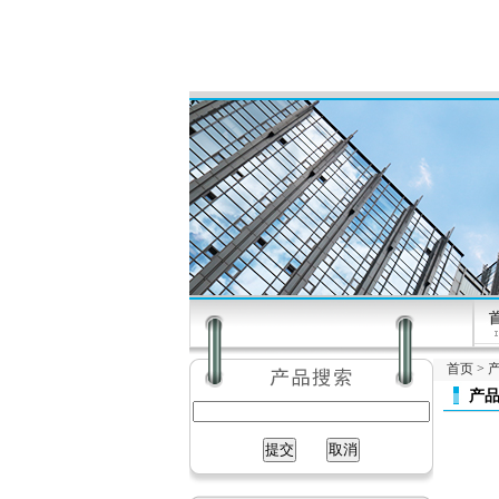
首页
>
产