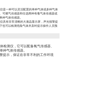
0检漏仪是一种可以灵活配置的单种气体或多种气体
、可燃气传感器和任选两种有毒气体传感器或
单种气体传感器。
0检漏仪具有非常清晰的大液晶显示屏，声光报警提
下也可以检测危险气体并及时提示操作人员预
种气体检测仪，它可以配备氧气传感器、
单种气体传感器。
光报警提示，保证在非常不利的工作环境