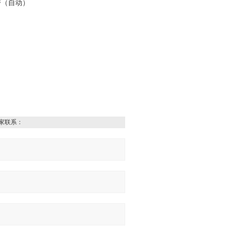
警（自动）
家联系：