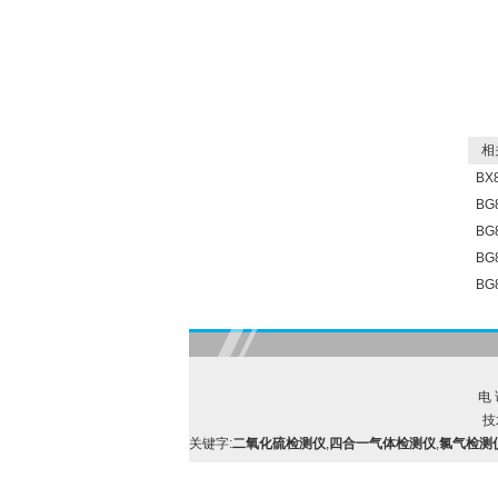
相关
B
B
B
BG
BG
电 
技
关键字:
二氧化硫检测仪
,
四合一气体检测仪
,
氯气检测