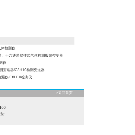
气体检测仪
通道、十六通道壁挂式气体检测报警控制器
检测仪
测变送器/C8H10检测变送器
检漏仪/C8H10检测仪
-->返回首页
100
登陆