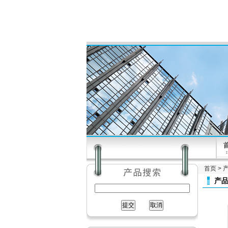
首页
>
产