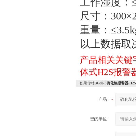
工作湿度：≤
尺寸：300×2
重量：≤3.5k
以上数据取
产品相关关键
体式H2S报警
如果你对
BG80-F硫化氢报警器/H2
产品：
您的单位：