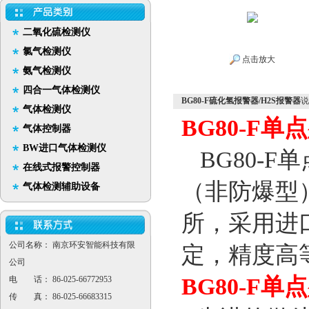
二氧化硫检测仪
氯气检测仪
点击放大
氨气检测仪
四合一气体检测仪
BG80-F硫化氢报警器/H2S报警器
说
气体检测仪
BG80-F
气体控制器
BW进口气体检测仪
BG80-F
在线式报警控制器
（非防爆型
气体检测辅助设备
所，采用进
公司名称： 南京环安智能科技有限
定，精度高
公司
BG80-F
电 话： 86-025-66772953
传 真： 86-025-66683315