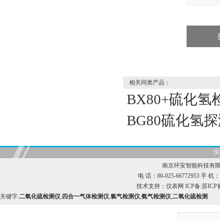
相关同类产品：
BX80+硫化氢
BG80硫化氢探
仪
南京环安智能科技有限
电 话：86-025-66772953 手 机：1
技术支持：
仪表网
ICP备:
苏ICP备
关键字:
二氧化硫检测仪
,
四合一气体检测仪
,
氯气检测仪
,
氨气检测仪
,
二氧化硫检测