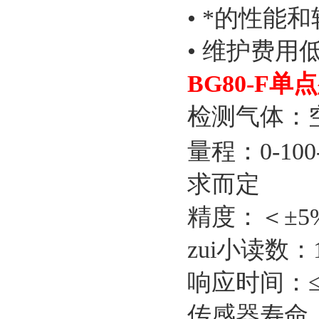
• *的性能
• 维护费用
BG80-F
检测气体：
量程：0-10
求而定
精度：＜±5%
zui小读数：1
响应时间：≤
传感器寿命：