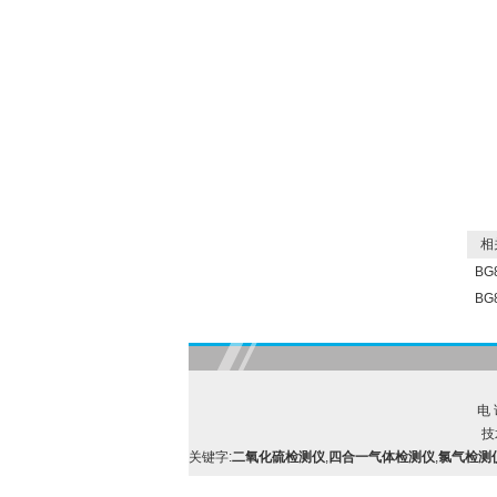
相关
BG
BG
电 
技
关键字:
二氧化硫检测仪
,
四合一气体检测仪
,
氯气检测