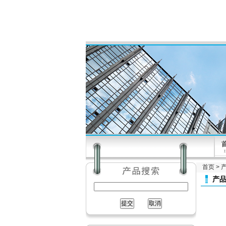
首页
>
产