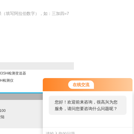
果（填写阿拉伯数字），如：三加四=7
H3SH检测变送器
SH检测仪
在线交流
-->返回首页
您好！欢迎前来咨询，很高兴为您
服务，请问您要咨询什么问题呢？
100
登陆