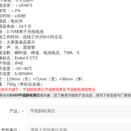
值误差：＜±5%FS
复性：＜2%
应时间：≤30秒
感器：电化学
感器寿命：24个月
池：3.7V锂离子充电电池
池工作时间：连续工作200小时左右
示：大屏幕液晶显示
警：声、光、震报警
接读数：瞬时值、峰值、电池电压、TWA、S
标志：Exibd II CT3
护等级：IP45
作温度：-10∽40℃
作湿度：5-90%RH
寸：129mm（长）×71mm（宽）×36mm（厚）
量：750g（带铝合金箱）
品相关关键字：
甲硫醇检测仪
甲硫醇报警器
甲硫醇检测报警仪
果你对
BX80甲硫醇检测仪
感兴趣，想了解更详细的产品信息，填写下表直接与厂家联
产品：
您的单位：