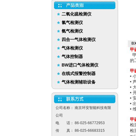
二氧化硫检测仪
氯气检测仪
氨气检测仪
四合一气体检测仪
B
气体检测仪
甲
甲
气体控制器
的
BW进口气体检测仪
甲
在线式报警控制器
•
•
气体检测辅助设备
•
•
•
•
公司名称： 南京环安智能科技有限
•
公司
甲
电 话： 86-025-66772953
检
检测
传 真： 86-025-66683315
zu