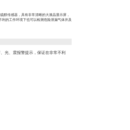
甲硫醇传感器，具有非常清晰的大液晶显示屏，
不利的工作环境下也可以检测危险泄漏气体并及
、光、震报警提示，保证在非常不利