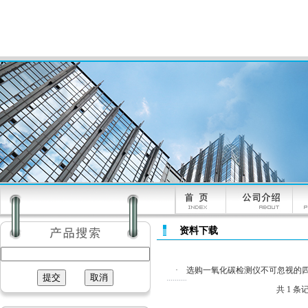
资料下载
·
选购一氧化碳检测仪不可忽视的
共 1 条