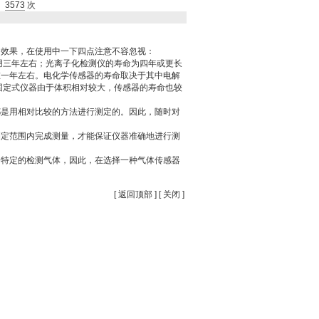
3573
次
的效果，在使用中一下四点注意不容忽视：
用三年左右；光离子化检测仪的寿命为四年或更长
在一年左右。电化学传感器的寿命取决于其中电解
固定式仪器由于体积相对较大，传感器的寿命也较
是用相对比较的方法进行测定的。因此，随时对
测定范围内完成测量，才能保证仪器准确地进行测
特定的检测气体，因此，在选择一种气体传感器
[
返回顶部
] [
关闭
]