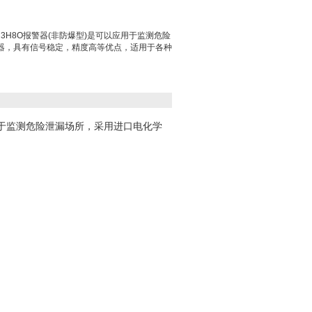
C3H8O报警器(非防爆型)是可以应用于监测危险
器，具有信号稳定，精度高等优点，适用于各种
用于监测危险泄漏场所，采用进口电化学