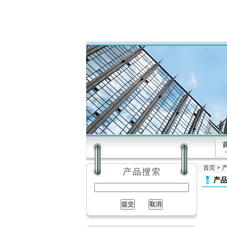
首页
>
产