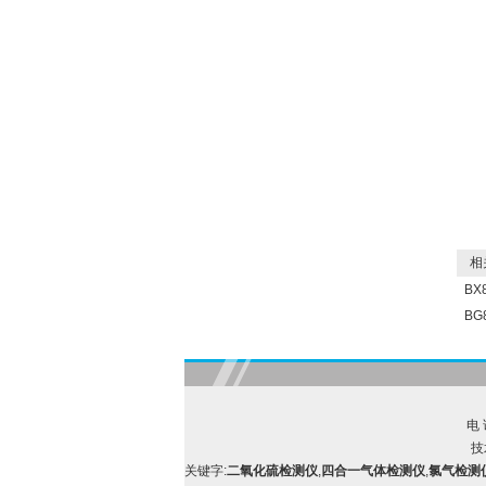
相关
B
B
电 
技
关键字:
二氧化硫检测仪
,
四合一气体检测仪
,
氯气检测