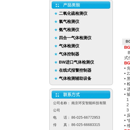
二氧化硫检测仪
氯气检测仪
氨气检测仪
四合一气体检测仪
B
气体检测仪
B
B
气体控制器
式
BW进口气体检测仪
B
•
在线式报警控制器
• 
气体检测辅助设备
•
•
•
•
1
公司名称： 南京环安智能科技有限
2
3
公司
•
电 话： 86-025-66772953
•
传 真： 86-025-66683315
•