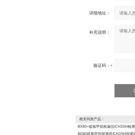
详细地址：
补充说明：
验证码：
相关同类产品：
BX80+硫氢甲烷检漏仪/CH3SH检
BG80硫氢甲烷探测器/CH3SH探测