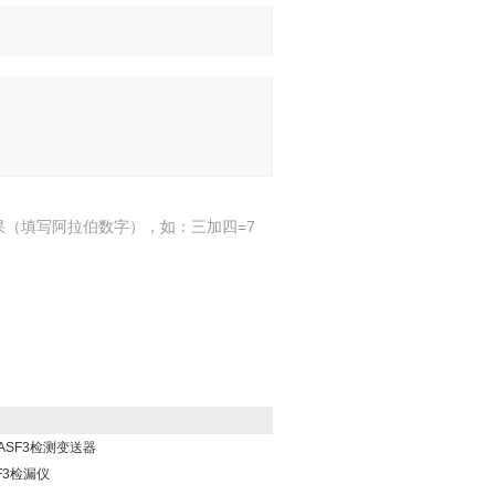
果（填写阿拉伯数字），如：三加四=7
ASF3检测变送器
F3检漏仪