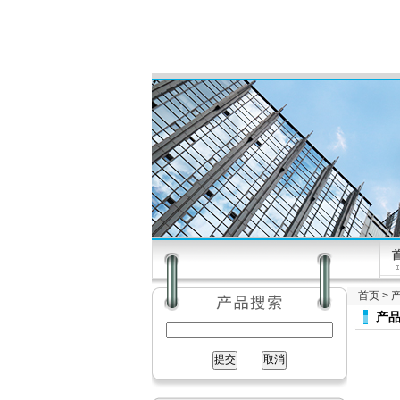
首页
>
产