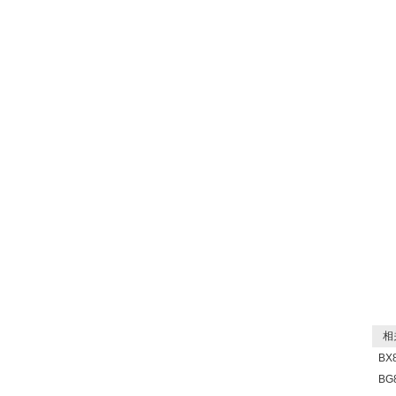
相关
B
BG