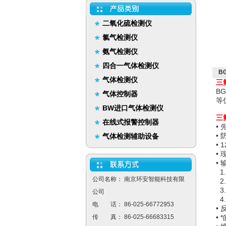
二氧化硫检测仪
氯气检测仪
氨气检测仪
四合一气体检测仪
B
气体检测仪
三
B
气体控制器
等
BW进口气体检测仪
三
在线式报警控制器
•
•
气体检测辅助设备
• 
•
•
1
公司名称： 南京环安智能科技有限
2
3
公司
4
电 话： 86-025-66772953
•
传 真： 86-025-66683315
•