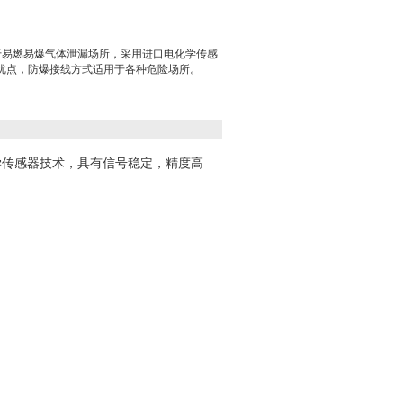
于易燃易爆气体泄漏场所，采用进口电化学传感
优点，防爆接线方式适用于各种危险场所。
学传感器技术，具有信号稳定，精度高