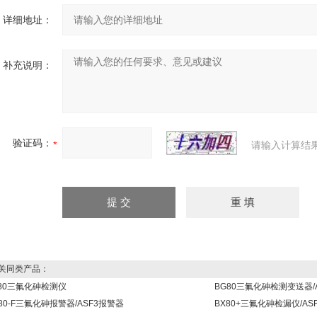
详细地址：
补充说明：
验证码：
请输入计算结
同类产品：
X80三氟化砷检测仪
BG80三氟化砷检测变送器/
80-F三氟化砷报警器/ASF3报警器
BX80+三氟化砷检漏仪/AS