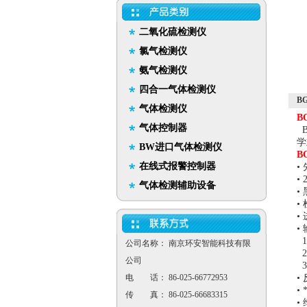
二氧化硫检测仪
氯气检测仪
氨气检测仪
四合一气体检测仪
B
气体检测仪
B
气体控制器
B
学
BW进口气体检测仪
B
在线式报警控制器
•
•
气体检测辅助设备
•
•
•
•
1
公司名称： 南京环安智能科技有限
2
公司
3
电 话： 86-025-66772953
•
•
传 真： 86-025-66683315
•