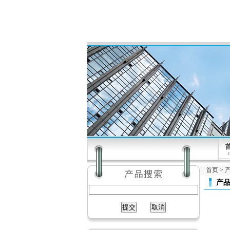
首页
>
产