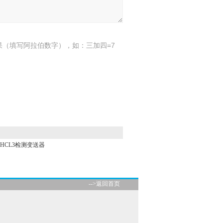
果（填写阿拉伯数字），如：三加四=7
CHCL3检测变送器
-->返回首页