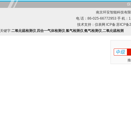
仪
南京环安智能科技有限
电 话：86-025-66772953 手 机：13
技术支持：
仪表网
ICP备:
苏ICP备2
关键字:
二氧化硫检测仪
,
四合一气体检测仪
,
氯气检测仪
,
氨气检测仪
,
二氧化硫检测
推