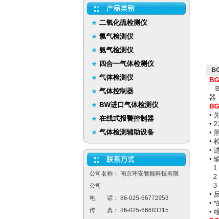
二氧化硫检测仪
氯气检测仪
氨气检测仪
四合一气体检测仪
B
气体检测仪
B
B
气体控制器
器
BW进口气体检测仪
B
•
在线式报警控制器
• 
气体检测辅助设备
•
•
•
•
1
公司名称： 南京环安智能科技有限
2
3
公司
•
电 话： 86-025-66772953
•
传 真： 86-025-66683315
•