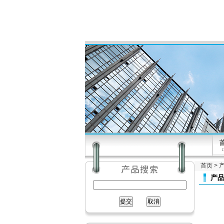
首页
>
产