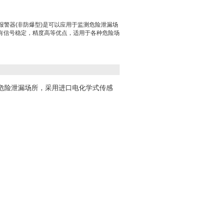
O3报警器(非防爆型)是可以应用于监测危险泄漏场
有信号稳定，精度高等优点，适用于各种危险场
测危险泄漏场所，采用进口电化学式传感