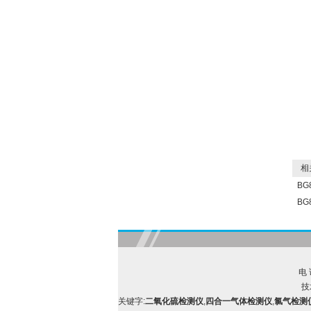
相关
BG
B
电 
技
关键字:
二氧化硫检测仪
,
四合一气体检测仪
,
氯气检测