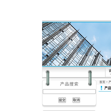
首页
>
产