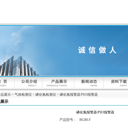
产品展示
>
气体检测仪
>
磷化氢检测仪
> 磷化氢报警器/PH3报警器
品展示
磷化氢报警器/PH3报警器
产品型号：
BG80-F