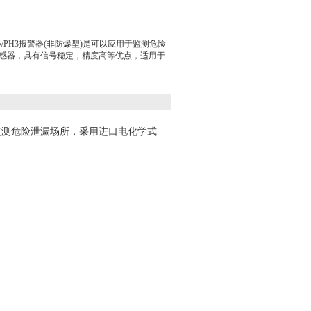
器/PH3报警器(非防爆型)是可以应用于监测危险
感器，具有信号稳定，精度高等优点，适用于
于监测危险泄漏场所，采用进口电化学式