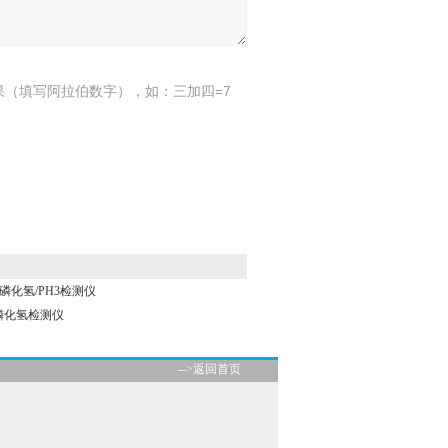
果（填写阿拉伯数字），如：三加四=7
+磷化氢/PH3检测仪
0磷化氢检测仪
-->返回首页