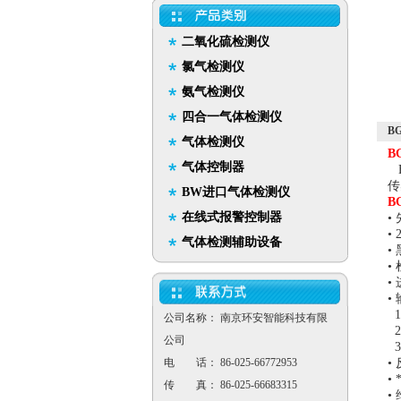
二氧化硫检测仪
氯气检测仪
氨气检测仪
四合一气体检测仪
B
气体检测仪
B
气体控制器
B
传
BW进口气体检测仪
B
在线式报警控制器
•
•
气体检测辅助设备
•
•
•
•
1
公司名称： 南京环安智能科技有限
2
公司
3
电 话： 86-025-66772953
•
•
传 真： 86-025-66683315
•