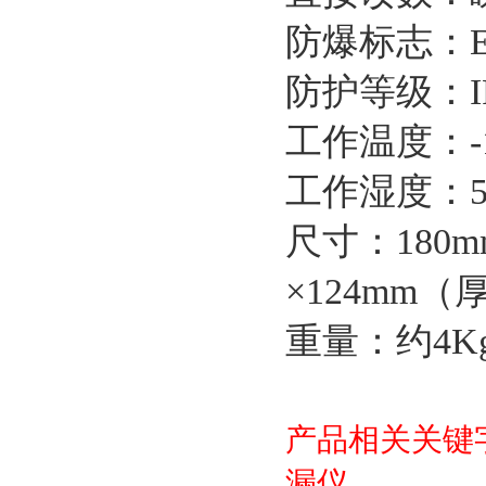
防爆标志：Ex 
防护等级：IP
工作温度：-1
工作湿度：5-
尺寸：180
×124mm（
重量：约4
产品相关关键
漏仪