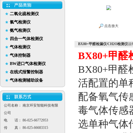
二氧化硫检测仪
氯气检测仪
点击放大
氨气检测仪
四合一气体检测仪
BX80+甲醛检漏仪/CH2O检测仪
说
气体检测仪
BX80+甲
气体控制器
BW进口气体检测仪
BX80+甲
在线式报警控制器
活配置的单
气体检测辅助设备
配备氧气传
公司名称： 南京环安智能科技有限
毒气体传感
公司
电 话： 86-025-66772953
选单种气体
传 真： 86-025-66683315