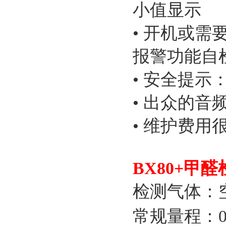
小值显示
• 开机或
报警功能自
• 安全提
• 出众的音
• 维护费用
BX80+甲
检测气体：
常规量程：0-9