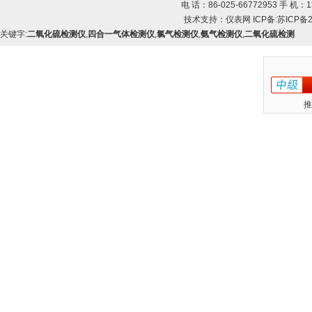
电 话：86-025-66772953 手 机：13
技术支持：
仪表网
ICP备:
苏ICP备2
关键字:
二氧化硫检测仪
,
四合一气体检测仪
,
氯气检测仪
,
氨气检测仪
,
二氧化硫检测
推