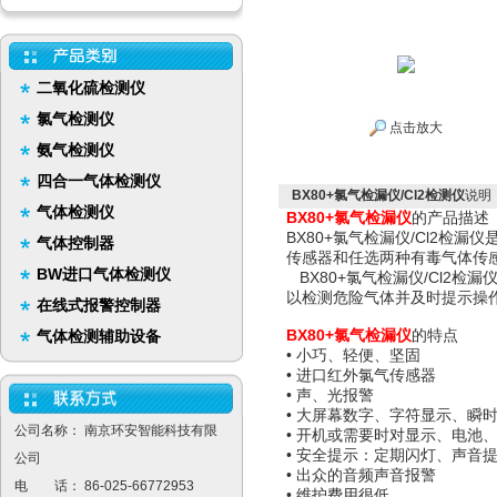
二氧化硫检测仪
氯气检测仪
点击放大
氨气检测仪
四合一气体检测仪
BX80+氯气检漏仪/Cl2检测仪
说明
气体检测仪
BX80+氯气检漏仪
的产品描述
BX80+氯气检漏仪/Cl2
气体控制器
传感器和任选两种有毒气体传
BW进口气体检测仪
BX80+氯气检漏仪/Cl2
以检测危险气体并及时提示操
在线式报警控制器
BX80+氯气检漏仪
的特点
气体检测辅助设备
• 小巧、轻便、坚固
• 进口红外氯气传感器
• 声、光报警
• 大屏幕数字、字符显示、瞬时
公司名称： 南京环安智能科技有限
• 开机或需要时对显示、电池
• 安全提示：定期闪灯、声音
公司
• 出众的音频声音报警
电 话： 86-025-66772953
• 维护费用很低