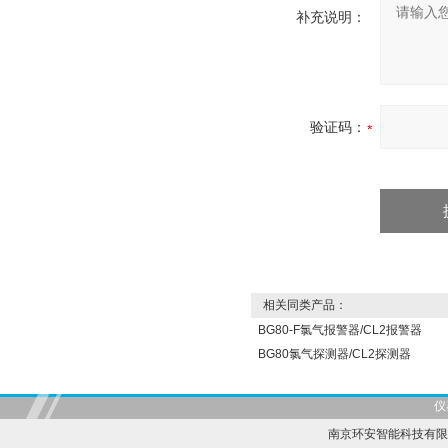
补充说明：
验证码：
相关同类产品：
BG80-F氯气报警器/CL2报警器
BG80氯气探测器/CL2探测器
仪
南京环安智能科技有限