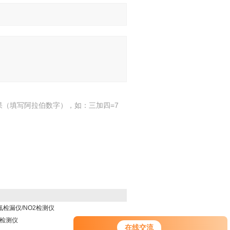
果（填写阿拉伯数字），如：三加四=7
氮检漏仪/NO2检测仪
氮检测仪
在线交流