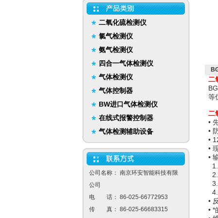
二氧化硫检测仪
氯气检测仪
氨气检测仪
四合一气体检测仪
B
气体检测仪
二
B
气体控制器
等
BW进口气体检测仪
二
在线式报警控制器
•
•
气体检测辅助设备
• 
•
•
1
公司名称： 南京环安智能科技有限
2
3
公司
4
电 话： 86-025-66772953
•
传 真： 86-025-66683315
•