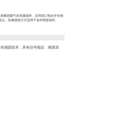
于易燃易爆气体泄漏场所，采用进口电化学传感
优点，防爆接线方式适用于各种危险场所。
学传感器技术，具有信号稳定，精度高