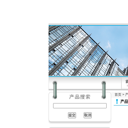
首页
>
产