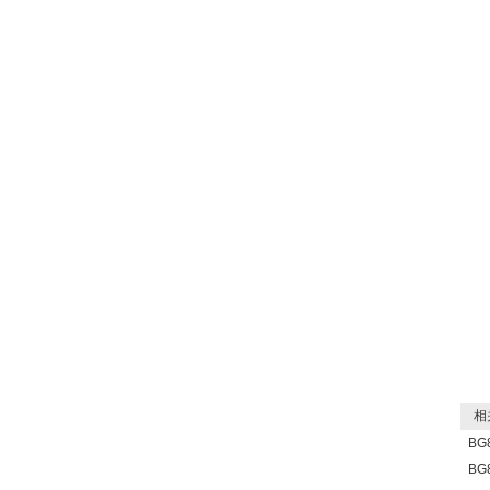
相关
BG
B