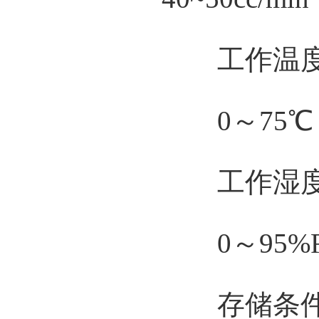
工作温
0～75℃
工作湿
0～95%R
存储条