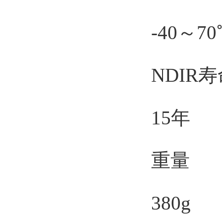
-40～70℃
NDIR寿
15年
重量
380g