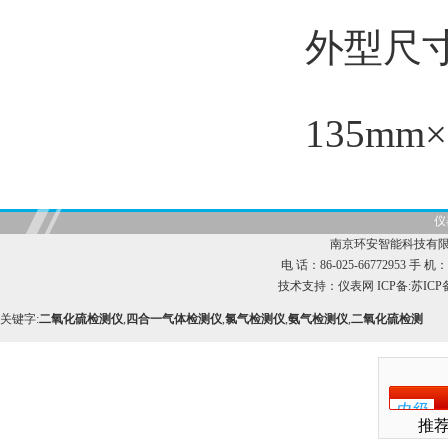
外型尺
135mm×9
仪
南京环安智能科技有限
电 话：86-025-66772953 手 机：1
技术支持：
仪表网
ICP备:
苏ICP备
关键字:
二氧化硫检测仪
,
四合一气体检测仪
,
氯气检测仪
,
氨气检测仪
,
二氧化硫检测
推