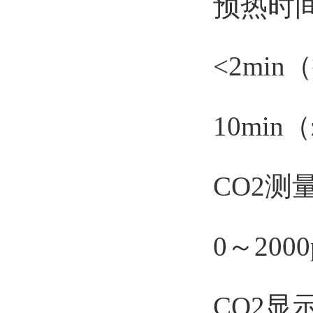
预热时
<2min
10min（
CO2测量
0～2000
CO2显示