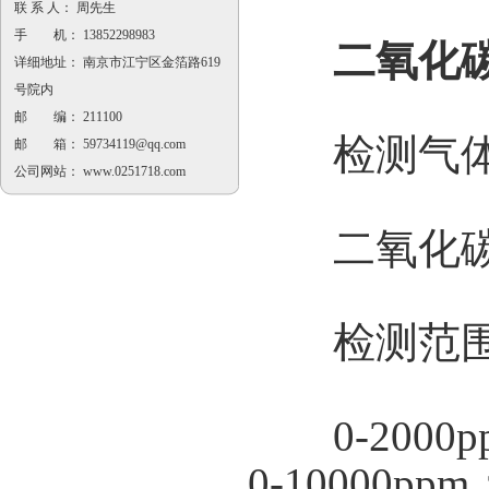
联 系 人： 周先生
手 机： 13852298983
二氧化
详细地址： 南京市江宁区金箔路619
号院内
邮 编： 211100
检测气
邮 箱：
59734119@qq.com
公司网站：
www.0251718.com
二氧化碳C
检测范
0-2000pp
0-10000ppm