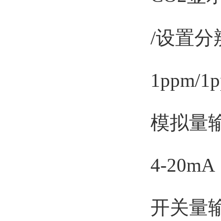
/设置分
1ppm/1p
模拟量输
4-20mA
开关量输