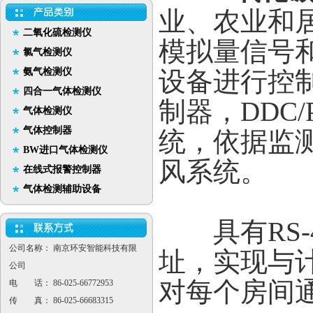
业、农业和居
二氧化硫检测仪
模拟量信号
氯气检测仪
氨气检测仪
设备进行控
四合一气体检测仪
制器，DDC
气体检测仪
气体控制器
统，依据监
BW进口气体检测仪
风系统。
在线式报警控制器
气体检测辅助设备
具有RS-
公司名称： 南京环安智能科技有限
址，实现与
公司
对每个房间
电 话： 86-025-66772953
传 真： 86-025-66683315