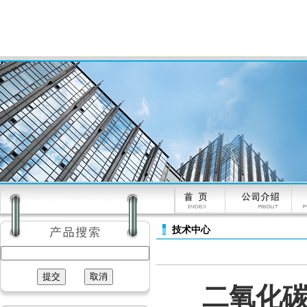
技术中心
二氧化