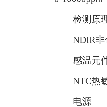
检测原
NDIR非
感温元
NTC热
电源