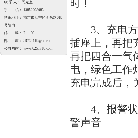
时！
联 系 人： 周先生
手 机： 13852298983
详细地址： 南京市江宁区金箔路619
号院内
3
、充电方
邮 编： 211100
插座上，再把
邮 箱：
59734119@qq.com
公司网站：
www.0251718.com
再把四合一气
电，绿色工作
充电完成后，
4
、报警状
警声音