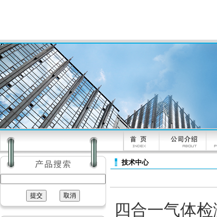
技术中心
四合一气体检