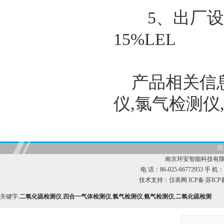
5
、出厂设
15%LEL
产品相关信
仪
,
氯气检测仪
仪
南京环安智能科技有限
电 话：86-025-66772953 手 机：1
技术支持：
仪表网
ICP备:
苏ICP备
关键字:
二氧化硫检测仪
,
四合一气体检测仪
,
氯气检测仪
,
氨气检测仪
,
二氧化硫检测